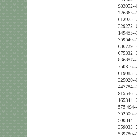
983052
726863
612975
329272-
149453
359540
636729-
675332-
836857-
750316-
619083-
325020-
447784
815536-
165344-
575 49
352506
500844
359033
539780