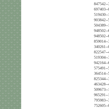
847542
697403-
519430-
903842-
504389-
948502-
948502-
859014-
340261-
822547-
519304-
942164-
575491-
364514-
825344-
463428-
509673-
965291-
795983-
752605-