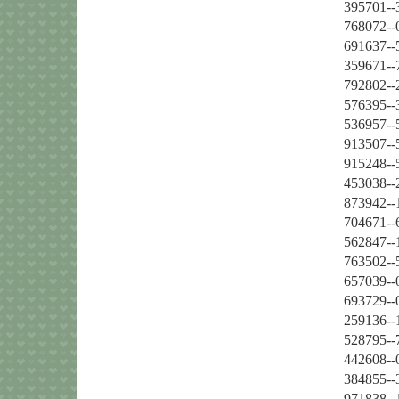
395701-
768072-
691637-
359671-
792802-
576395-
536957-
913507
915248-
453038-
873942-
704671-
562847-
763502-
657039-
693729-
259136-
528795
442608-
384855-
971838-