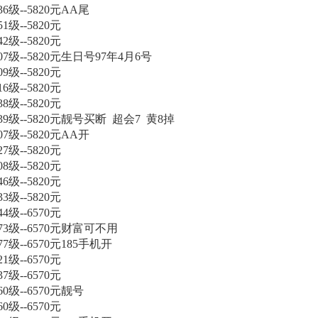
--36级--5820元AA尾
-51级--5820元
-42级--5820元
--07级--5820元生日号97年4月6号
-09级--5820元
-16级--5820元
-38级--5820元
--39级--5820元靓号买断 超会7 黄8掉
--07级--5820元AA开
-27级--5820元
-08级--5820元
-46级--5820元
-33级--5820元
-44级--6570元
--73级--6570元财富可不用
--77级--6570元185手机开
-21级--6570元
-37级--6570元
--60级--6570元靓号
-60级--6570元