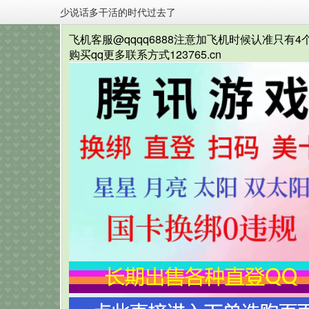
少说话多干活的时代过去了
飞机客服@qqqq6888注意加飞机时候认准只有4个q
购买qq更多联系方式
123765.cn