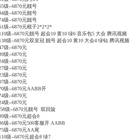
--65级--6870元靓号
--94级--6870元靓号
--74级--6870元靓号
-61级--6870元棍子2*2*2*
--110级--6870元靓号 超会10 黄10 绿6 音乐包5 大会 腾讯视频
--138级--6870元双皇冠 靓号 超会10 黄10 大会4 绿钻 腾讯视频
-47级--6870元
-39级--6870元
-24级--6870元
-27级--6870元
-23级--6870元
-07级--6870元
--70级--6870元AABB开
-74级--6870元
-24级--6870元
4--58级--6870元靓号 双回旋
--39级--6870元超会8
--36级--6870元500客服开 AABB
--75级--6870元AA尾
--110级--6870元超会8 绿7