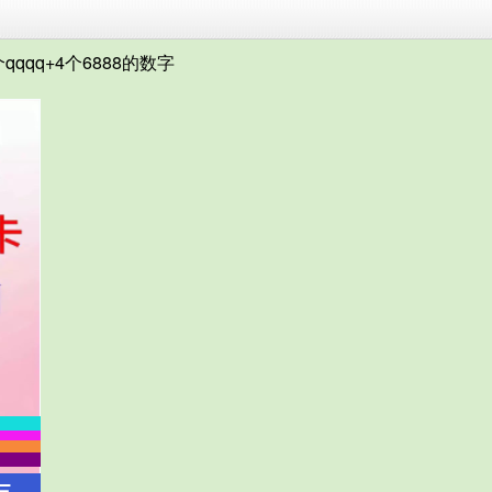
qqq+4个6888的数字