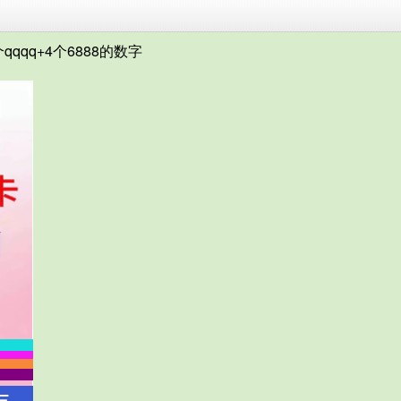
qqq+4个6888的数字