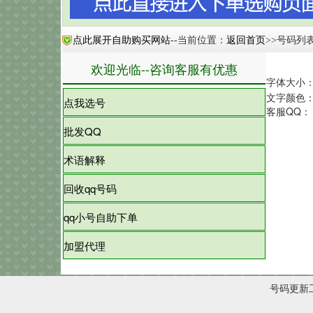
点此展开自助购买网站
--当前位置：
返回首页
>>号码列
欢迎光临--咨询客服有优惠
字体大小
文字颜色
点我选号
客服QQ： 
批发QQ
术语解释
回收qq号码
qq小号自助下单
加盟代理
号码更新