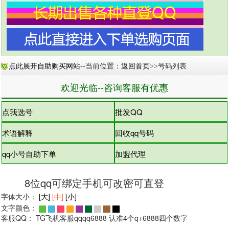
点此展开自助购买网站
--当前位置：
返回首页
>>号码列表
欢迎光临--咨询客服有优惠
点我选号
批发QQ
术语解释
回收qq号码
qq小号自助下单
加盟代理
8位qq可绑定手机可改密可直登
字体大小：
[大]
[中]
[小]
文字颜色：
客服QQ： TG飞机客服qqqq6888 认准4个q+6888四个数字